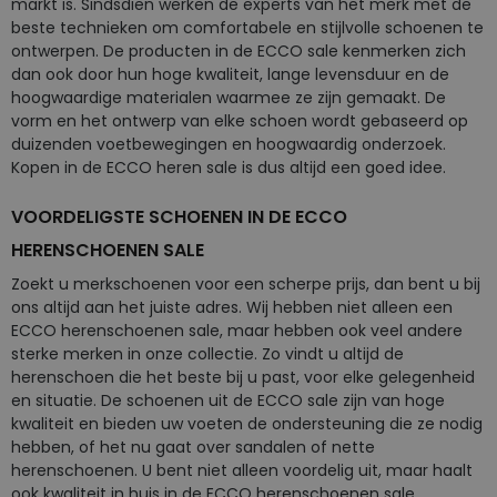
markt is. Sindsdien werken de experts van het merk met de
beste technieken om comfortabele en stijlvolle schoenen te
ontwerpen. De producten in de ECCO sale kenmerken zich
dan ook door hun hoge kwaliteit, lange levensduur en de
hoogwaardige materialen waarmee ze zijn gemaakt. De
vorm en het ontwerp van elke schoen wordt gebaseerd op
duizenden voetbewegingen en hoogwaardig onderzoek.
Kopen in de ECCO heren sale is dus altijd een goed idee.
VOORDELIGSTE SCHOENEN IN DE ECCO
HERENSCHOENEN SALE
Zoekt u merkschoenen voor een scherpe prijs, dan bent u bij
ons altijd aan het juiste adres. Wij hebben niet alleen een
ECCO herenschoenen sale, maar hebben ook veel andere
sterke merken in onze collectie. Zo vindt u altijd de
herenschoen die het beste bij u past, voor elke gelegenheid
en situatie. De schoenen uit de ECCO sale zijn van hoge
kwaliteit en bieden uw voeten de ondersteuning die ze nodig
hebben, of het nu gaat over sandalen of nette
herenschoenen. U bent niet alleen voordelig uit, maar haalt
ook kwaliteit in huis in de ECCO herenschoenen sale.