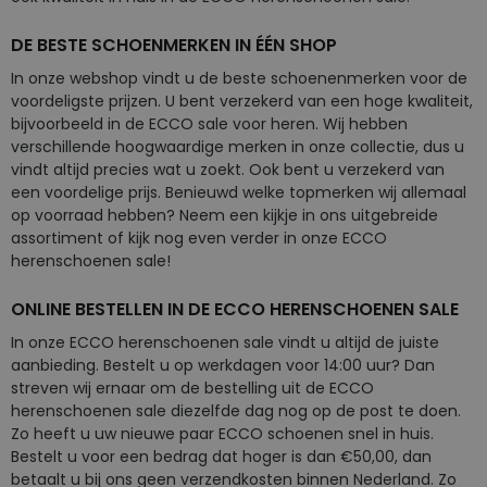
DE BESTE SCHOENMERKEN IN ÉÉN SHOP
In onze webshop vindt u de beste schoenenmerken voor de
voordeligste prijzen. U bent verzekerd van een hoge kwaliteit,
bijvoorbeeld in de ECCO sale voor heren. Wij hebben
verschillende hoogwaardige merken in onze collectie, dus u
vindt altijd precies wat u zoekt. Ook bent u verzekerd van
een voordelige prijs. Benieuwd welke topmerken wij allemaal
op voorraad hebben? Neem een kijkje in ons uitgebreide
assortiment of kijk nog even verder in onze ECCO
herenschoenen sale!
ONLINE BESTELLEN IN DE ECCO HERENSCHOENEN SALE
In onze ECCO herenschoenen sale vindt u altijd de juiste
aanbieding. Bestelt u op werkdagen voor 14:00 uur? Dan
streven wij ernaar om de bestelling uit de ECCO
herenschoenen sale diezelfde dag nog op de post te doen.
Zo heeft u uw nieuwe paar ECCO schoenen snel in huis.
Bestelt u voor een bedrag dat hoger is dan €50,00, dan
betaalt u bij ons geen verzendkosten binnen Nederland. Zo