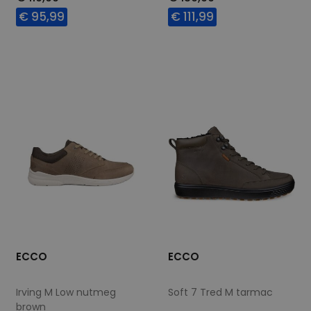
€ 95,99
€ 111,99
Beschikbare maten
Beschikbare maten
45
46
40
41
42
44
45
46
47
ECCO
ECCO
Irving M Low nutmeg
Soft 7 Tred M tarmac
brown