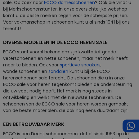
sale. Op zoek naar
ECCO damesschoenen
? Ook die vindt u
bij Merkschoenenstunter. In onze overzichtelijke webshop
komt u de beste merken tegen voor de scherpste prijzen.
Voor vakmanschap in schoenen kunt u al sinds 1941 bij ons
terecht!
DIVERSE MODELLEN IN DE ECCO HEREN SALE
ECCO staat vooral bekend om zijn kwalitatief goede
veterschoenen en nette schoenen, maar het merk heeft
meer te bieden. Ook voor
sportieve sneakers
,
wandelschoenen en
sandalen
kunt u bij de ECCO
herenschoenen sale terecht. De schoenen die u in onze
ECCO sale voor heren tegenkomt bieden de ondersteuning
die uw voet nodig heeft. Het merk is nog steeds in
ontwikkeling en werkt met de nieuwste technieken. De
schoenen van de ECCO sale voor heren worden gemaakt
van de beste materialen, die ook nog eens duurzaam zijn.
EEN BETROUWBAAR MERK
ECCO is een Deens schoenenmerk dat al sinds 1963 op de