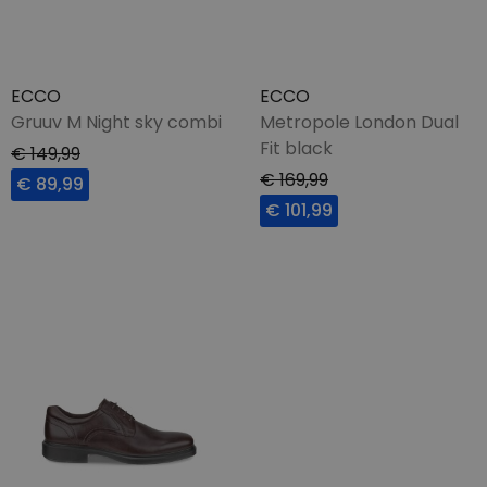
ECCO
ECCO
Gruuv M Night sky combi
Metropole London Dual
Fit black
€ 149,99
€ 169,99
€ 89,99
€ 101,99