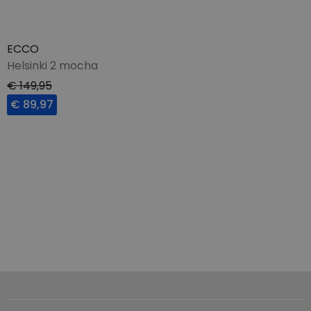
ECCO
Helsinki 2 mocha
€ 149,95
€ 89,97