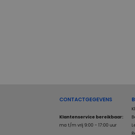
CONTACTGEGEVENS
B
K
Klantenservice bereikbaar:
B
ma t/m vrij 9:00 - 17:00 uur
L
R