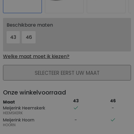
Beschikbare maten
43
46
Welke maat moet ik kiezen?
PLAATS IN WINKELMAND
SELECTEER EERST UW MAAT
Onze winkelvoorraad
43
46
Maat
Meijerink Heemskerk
HEEMSKERK
Meijerink Hoorn
HOORN