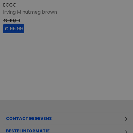
ECCO
Irving M nutmeg brown
€ 119,99
€ 95,99
CONTACTGEGEVENS
BESTELINFORMATIE