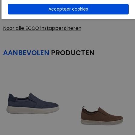
Toon alles van
ECCO
Naar alle
instappers heren
Naar alle
ECCO instappers heren
AANBEVOLEN
PRODUCTEN