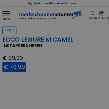
Betaal achteraf met Klarna!
0
zoeken
Winkelta
Menu
zoeken
Terug
ECCO LEISURE M CAMEL
INSTAPPERS HEREN
€ 99,99
€ 79,99