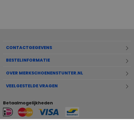
CONTACTGEGEVENS
BESTELINFORMATIE
OVER MERKSCHOENENSTUNTER.NL
VEELGESTELDE VRAGEN
Betaalmogelijkheden