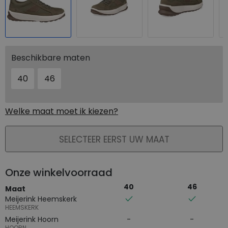
Beschikbare maten
40
46
Welke maat moet ik kiezen?
PLAATS IN WINKELMAND
SELECTEER EERST UW MAAT
Onze winkelvoorraad
40
46
Maat
Meijerink Heemskerk
HEEMSKERK
Meijerink Hoorn
HOORN