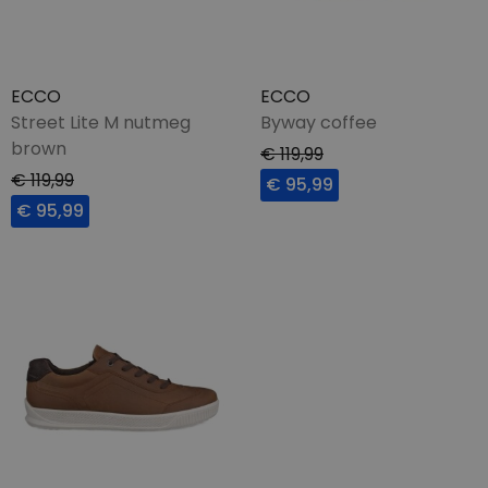
ECCO
ECCO
Street Lite M nutmeg
Byway coffee
brown
€ 119,99
€ 119,99
€ 95,99
€ 95,99