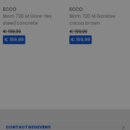
ECCO
ECCO
Biom 720 M Gore-tex
Biom 720 M Goretex
steel/concrete
cocoa brown
€ 199,99
€ 199,99
€ 159,99
€ 159,99
CONTACTGEGEVENS