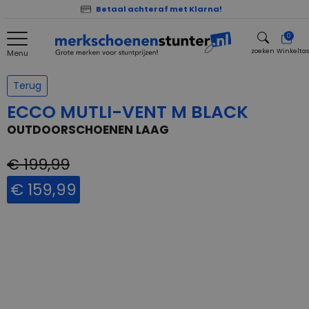
Betaal achteraf met Klarna!
0
zoeken
Winkelta
Menu
zoeken
Terug
ECCO MUTLI-VENT M BLACK
OUTDOORSCHOENEN LAAG
€ 199,99
€ 159,99