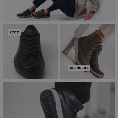
ECCO
XSENSIBLE