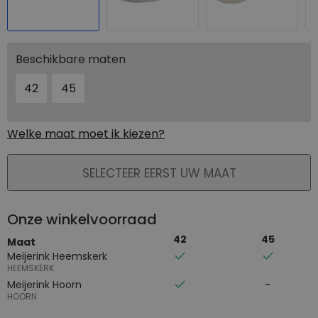
Beschikbare maten
42
45
Welke maat moet ik kiezen?
PLAATS IN WINKELMAND
SELECTEER EERST UW MAAT
Onze winkelvoorraad
42
45
Maat
Meijerink Heemskerk
HEEMSKERK
Meijerink Hoorn
HOORN