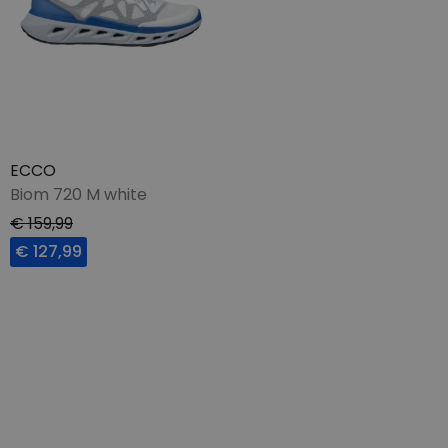
ECCO
Biom 720 M white
€ 159,99
€ 127,99