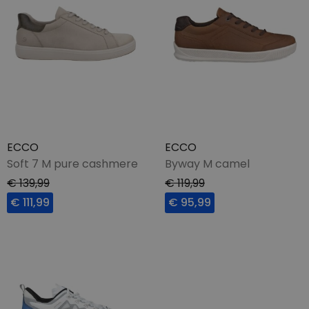
ECCO
ECCO
Soft 7 M pure cashmere
Byway M camel
€ 139,99
€ 119,99
€ 111,99
€ 95,99