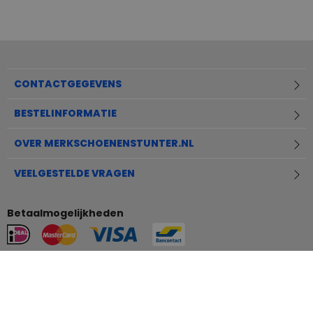
CONTACTGEGEVENS
BESTELINFORMATIE
OVER MERKSCHOENENSTUNTER.NL
VEELGESTELDE VRAGEN
Betaalmogelijkheden