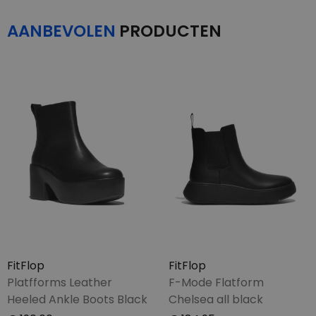
AANBEVOLEN
PRODUCTEN
FitFlop
FitFlop
Platfforms Leather
F-Mode Flatform
Heeled Ankle Boots Black
Chelsea all black