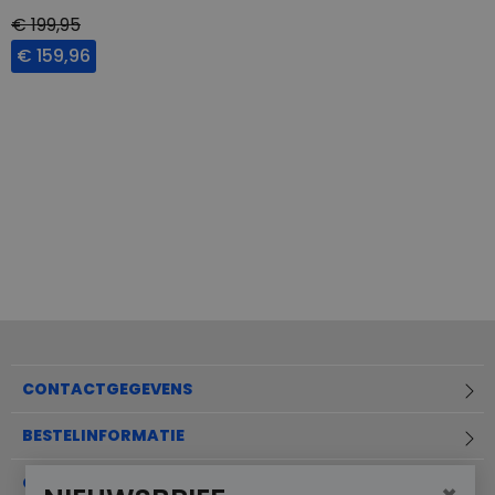
€ 199,95
€ 159,96
CONTACTGEGEVENS
BESTELINFORMATIE
OVER MERKSCHOENENSTUNTER.NL