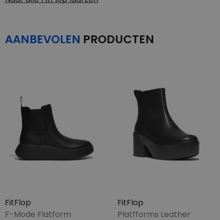
AANBEVOLEN
PRODUCTEN
FitFlop
FitFlop
F-Mode Flatform
Platfforms Leather