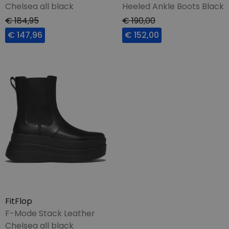
Chelsea all black
Heeled Ankle Boots Black
€ 184,95
€ 190,00
€ 147,96
€ 152,00
FitFlop
F-Mode Stack Leather
Chelsea all black