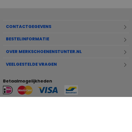
CONTACTGEGEVENS
BESTELINFORMATIE
OVER MERKSCHOENENSTUNTER.NL
VEELGESTELDE VRAGEN
Betaalmogelijkheden