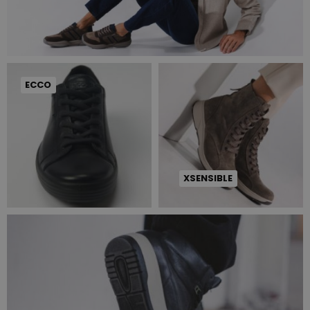
ECCO
XSENSIBLE