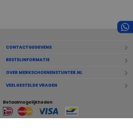
CONTACTGEGEVENS
BESTELINFORMATIE
OVER MERKSCHOENENSTUNTER.NL
VEELGESTELDE VRAGEN
Betaalmogelijkheden