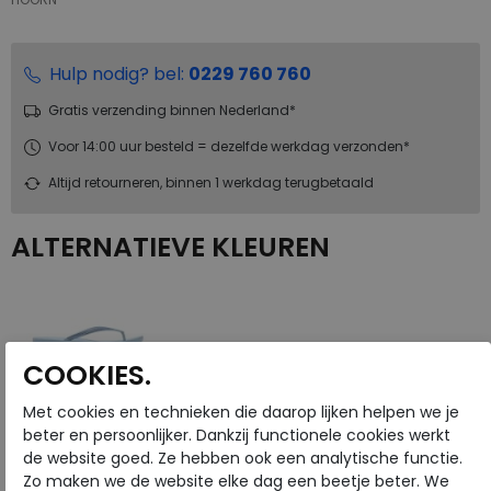
Hulp nodig? bel:
0229 760 760
Gratis verzending binnen Nederland*
Voor 14:00 uur besteld = dezelfde werkdag verzonden*
Altijd retourneren, binnen 1 werkdag terugbetaald
ALTERNATIEVE KLEUREN
COOKIES.
Met cookies en technieken die daarop lijken helpen we je
beter en persoonlijker. Dankzij functionele cookies werkt
de website goed. Ze hebben ook een analytische functie.
Zo maken we de website elke dag een beetje beter. We