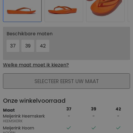
Beschikbare maten
37
39
42
Welke maat moet ik kiezen?
PLAATS IN WINKELMAND
SELECTEER EERST UW MAAT
Onze winkelvoorraad
37
39
42
Maat
Meijerink Heemskerk
HEEMSKERK
Meijerink Hoorn
HOORN