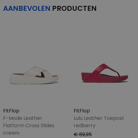
AANBEVOLEN
PRODUCTEN
FitFlop
FitFlop
F-Mode Leather
Lulu Leather Toepost
Flatform Cross Slides
redberry
cream
€ 89,95