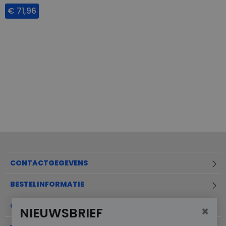
€ 71,96
CONTACTGEGEVENS
BESTELINFORMATIE
OVER MERKSCHOENENSTUNTER.NL
×
NIEUWSBRIEF