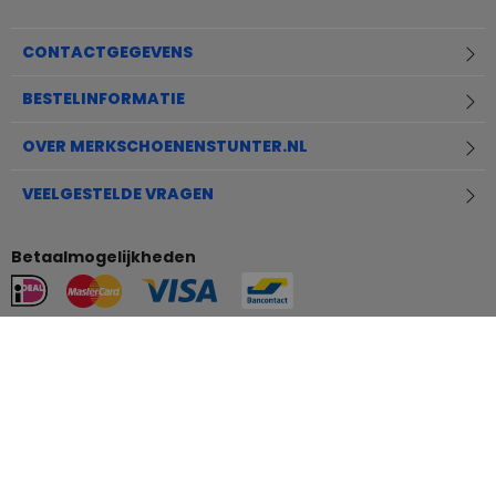
CONTACTGEGEVENS
BESTELINFORMATIE
OVER MERKSCHOENENSTUNTER.NL
VEELGESTELDE VRAGEN
Betaalmogelijkheden