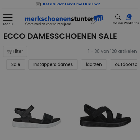
Betaal achteraf met Klarna!
0
zoeken
Winkeltas
Menu
zoeken
ECCO DAMESSCHOENEN SALE
Filter
1 - 36 van 128 artikelen
Sale
Instappers dames
laarzen
outdoorsc