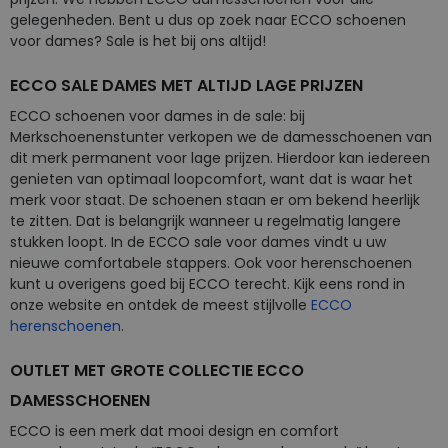
gelegenheden. Bent u dus op zoek naar ECCO schoenen
voor dames? Sale is het bij ons altijd!
ECCO SALE DAMES MET ALTIJD LAGE PRIJZEN
ECCO schoenen voor dames in de sale: bij
Merkschoenenstunter verkopen we de damesschoenen van
dit merk permanent voor lage prijzen. Hierdoor kan iedereen
genieten van optimaal loopcomfort, want dat is waar het
merk voor staat. De schoenen staan er om bekend heerlijk
te zitten. Dat is belangrijk wanneer u regelmatig langere
stukken loopt. In de ECCO sale voor dames vindt u uw
nieuwe comfortabele stappers. Ook voor herenschoenen
kunt u overigens goed bij ECCO terecht. Kijk eens rond in
onze website en ontdek de meest stijlvolle
ECCO
herenschoenen
.
OUTLET MET GROTE COLLECTIE ECCO
DAMESSCHOENEN
ECCO is een merk dat mooi design en comfort