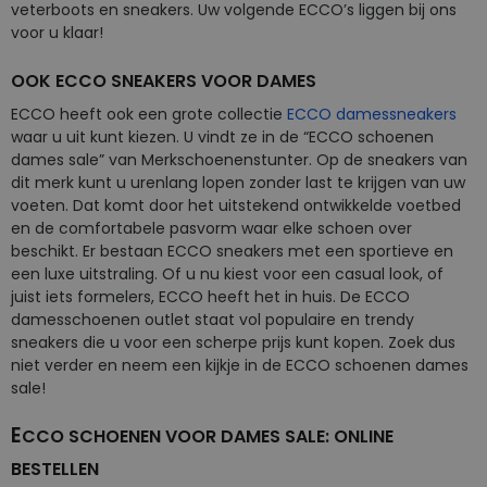
veterboots en sneakers. Uw volgende ECCO’s liggen bij ons
voor u klaar!
OOK ECCO SNEAKERS VOOR DAMES
ECCO heeft ook een grote collectie
ECCO damessneakers
waar u uit kunt kiezen. U vindt ze in de “ECCO schoenen
dames sale” van Merkschoenenstunter. Op de sneakers van
dit merk kunt u urenlang lopen zonder last te krijgen van uw
voeten. Dat komt door het uitstekend ontwikkelde voetbed
en de comfortabele pasvorm waar elke schoen over
beschikt. Er bestaan ECCO sneakers met een sportieve en
een luxe uitstraling. Of u nu kiest voor een casual look, of
juist iets formelers, ECCO heeft het in huis. De ECCO
damesschoenen outlet staat vol populaire en trendy
sneakers die u voor een scherpe prijs kunt kopen. Zoek dus
niet verder en neem een kijkje in de ECCO schoenen dames
sale!
E
CCO SCHOENEN VOOR DAMES SALE: ONLINE
BESTELLEN