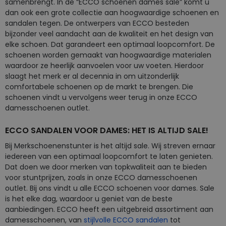
samenbrengt. In de “ECCO schoenen dames sale” komt u
dan ook een grote collectie aan hoogwaardige schoenen en
sandalen tegen. De ontwerpers van ECCO besteden
bijzonder veel aandacht aan de kwaliteit en het design van
elke schoen. Dat garandeert een optimaal loopcomfort. De
schoenen worden gemaakt van hoogwaardige materialen
waardoor ze heerlijk aanvoelen voor uw voeten. Hierdoor
slaagt het merk er al decennia in om uitzonderlijk
comfortabele schoenen op de markt te brengen. Die
schoenen vindt u vervolgens weer terug in onze ECCO
damesschoenen outlet.
ECCO SANDALEN VOOR DAMES: HET IS ALTIJD SALE!
Bij Merkschoenenstunter is het altijd sale. Wij streven ernaar
iedereen van een optimaal loopcomfort te laten genieten.
Dat doen we door merken van topkwaliteit aan te bieden
voor stuntprijzen, zoals in onze ECCO damesschoenen
outlet. Bij ons vindt u alle ECCO schoenen voor dames. Sale
is het elke dag, waardoor u geniet van de beste
aanbiedingen. ECCO heeft een uitgebreid assortiment aan
damesschoenen, van
stijlvolle ECCO sandalen
tot