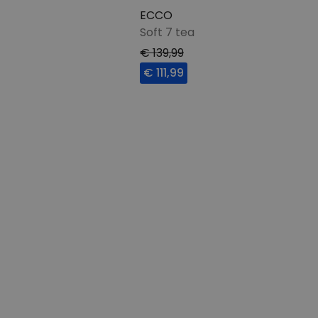
ECCO
Soft 7 tea
€ 139,99
€ 111,99