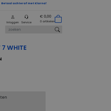
Betaal achteraf met Klarna!
€ 0,00
0 artikelen
Inloggen
Service
zoeken
 7 WHITE
N
aten