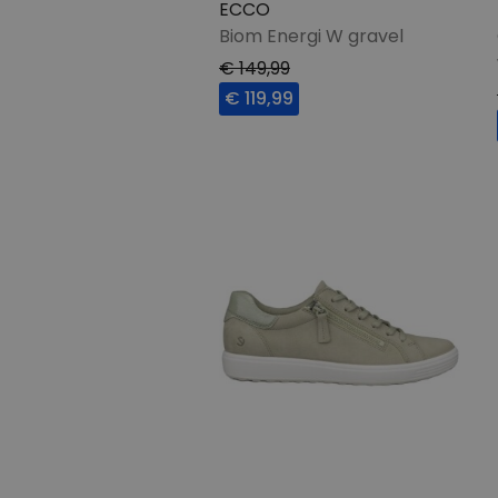
ECCO
Biom Energi W gravel
€ 149,99
€ 119,99