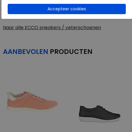
Toon alles van
ECCO
Naar alle
sneakers / veterschoenen
Naar alle
ECCO sneakers / veterschoenen
AANBEVOLEN
PRODUCTEN