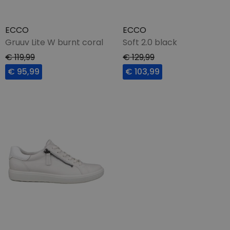
ECCO
ECCO
Gruuv Lite W burnt coral
Soft 2.0 black
€ 119,99
€ 129,99
€ 95,99
€ 103,99