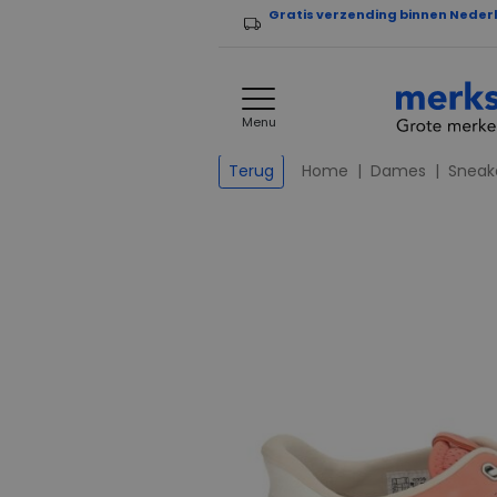
Gratis verzending binnen Neder
Menu
Home
Dames
Sneak
Terug