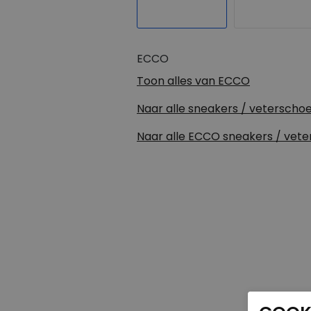
ECCO
Toon alles van
ECCO
Naar alle
sneakers / veterscho
Naar alle
ECCO sneakers / vet