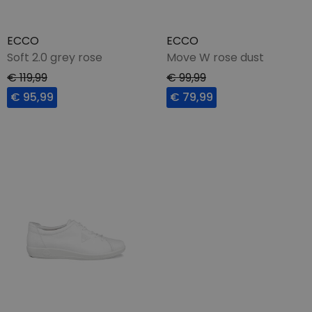
ECCO
ECCO
Soft 2.0 grey rose
Move W rose dust
€ 119,99
€ 99,99
€ 95,99
€ 79,99