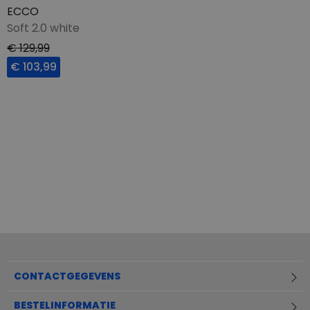
ECCO
Soft 2.0 white
€ 129,99
€ 103,99
CONTACTGEGEVENS
BESTELINFORMATIE