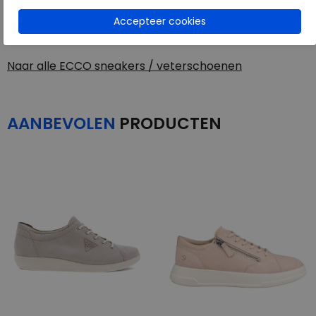
Toon alles van
ECCO
Naar alle
sneakers / veterschoenen
Naar alle
ECCO sneakers / veterschoenen
AANBEVOLEN
PRODUCTEN