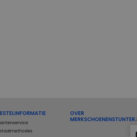
ESTELINFORMATIE
OVER
MERKSCHOENENSTUNTER.
lantenservice
etaalmethodes