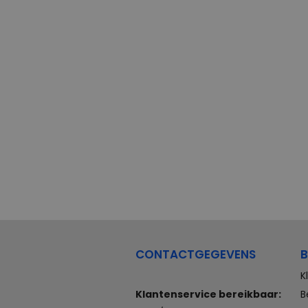
CONTACTGEGEVENS
B
K
Klantenservice bereikbaar:
B