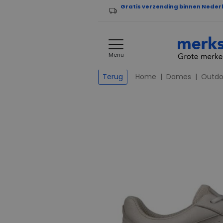
Gratis verzending binnen Neder
Menu
Home
Dames
Outdo
Terug