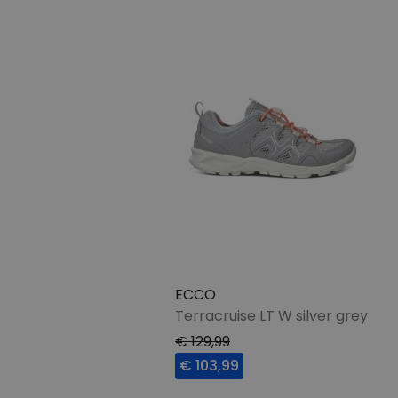
ECCO
Terracruise LT W silver grey
€ 129,99
€ 103,99