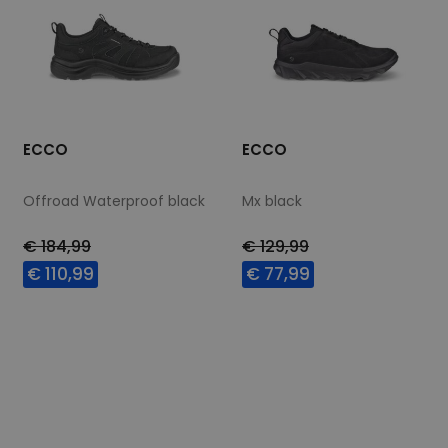
ECCO
ECCO
Offroad Waterproof black
Mx black
€ 184,99
€ 129,99
€ 110,99
€ 77,99
Beschikbare maten
Beschikbare maten
42
42