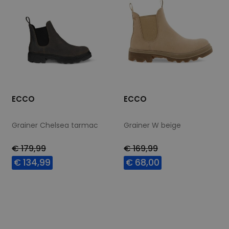
ECCO
ECCO
Grainer Chelsea tarmac
Grainer W beige
€ 179,99
€ 169,99
€ 134,99
€ 68,00
Beschikbare maten
Beschikbare maten
42
41