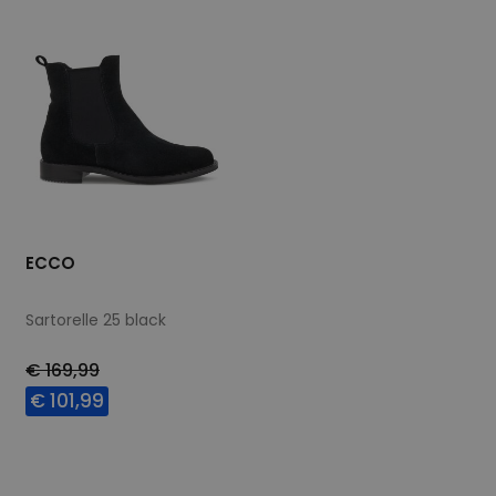
ECCO
Sartorelle 25 black
€ 169,99
€ 101,99
Beschikbare maten
36
38