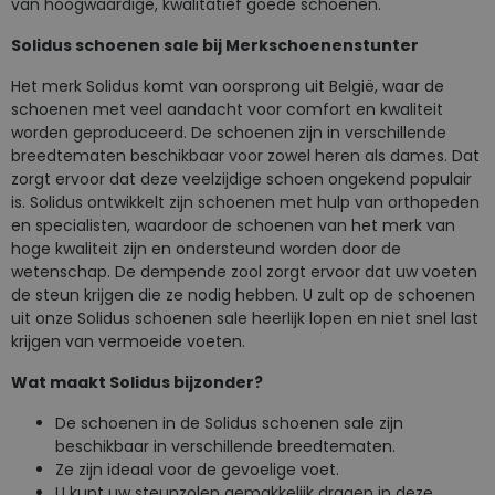
van hoogwaardige, kwalitatief goede schoenen.
Solidus schoenen sale bij Merkschoenenstunter
Het merk Solidus komt van oorsprong uit België, waar de
schoenen met veel aandacht voor comfort en kwaliteit
worden geproduceerd. De schoenen zijn in verschillende
breedtematen beschikbaar voor zowel heren als dames. Dat
zorgt ervoor dat deze veelzijdige schoen ongekend populair
is. Solidus ontwikkelt zijn schoenen met hulp van orthopeden
en specialisten, waardoor de schoenen van het merk van
hoge kwaliteit zijn en ondersteund worden door de
wetenschap. De dempende zool zorgt ervoor dat uw voeten
de steun krijgen die ze nodig hebben. U zult op de schoenen
uit onze Solidus schoenen sale heerlijk lopen en niet snel last
krijgen van vermoeide voeten.
Wat maakt Solidus bijzonder?
De schoenen in de Solidus schoenen sale zijn
beschikbaar in verschillende breedtematen.
Ze zijn ideaal voor de gevoelige voet.
U kunt uw steunzolen gemakkelijk dragen in deze