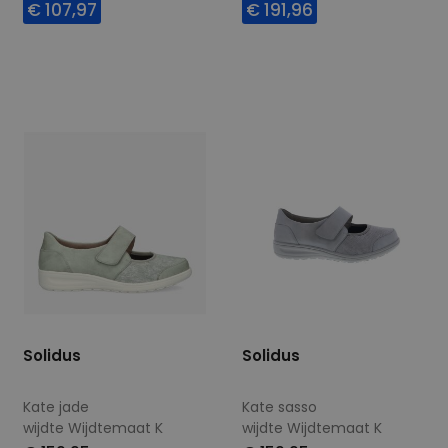
€ 107,97
€ 191,96
Beschikbare maten
Beschikbare maten
5
5,5
Solidus
Solidus
Kate jade
Kate sasso
wijdte Wijdtemaat K
wijdte Wijdtemaat K