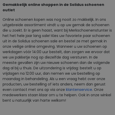
Gemakkelijk online shoppen in de Solidus schoenen
outlet
Online schoenen kopen was nog nooit zo makkelijk. In ons
uitgebreide assortiment vindt u op uw gemak de schoenen
die u zoekt. Er is geen haast, want bij Merkschoenenstunter is
het het hele jaar lang sale! Kies uw favoriete paar schoenen
uit in de Solidus schoenen sale en bestel ze met gemak in
onze veilige online omgeving. Wanneer u uw schoenen op
werkdagen vóór 14:00 uur bestelt, dan zorgen we ervoor dat
we uw pakketje nog op diezelfde dag versturen. In de
meeste gevallen zijn uw nieuwe schoenen dan de volgende
dag al bij u thuis. De uitzondering is vrijdag: bestelt u op
vrijdagen na 12:00 uur, dan nemen we uw bestelling op
maandag in behandeling. Als u een vraag hebt over onze
producten, uw bestelling of iets anders, neem dan gerust
even contact met ons op via onze
klantenservice
. Onze
medewerkers staan klaar om u te helpen. Ook in onze winkel
bent u natuurlijk van harte welkom!