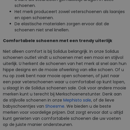
schoenen.
Het merk produceert zowel veterschoenen als laarsjes
en open schoenen.
De elastische materialen zorgen ervoor dat de
schoenen niet snel knellen.
Comfortabele schoenen met een trendy uiterlijk
Niet alleen comfort is bij Solidus belangrijk. In onze Solidus
schoenen outlet vindt u schoenen met een mooi en stijlvol
uiterlijk. U herkent de schoenen van het merk al snel aan hun
hippe designs en de mooie afwerking van elke schoen. Of u
nu op zoek bent naar mooie open schoenen, of juist naar
een paar veterschoenen waar u comfortabel op kunt lopen,
u slaagt in de Solidus schoenen sale. Ook voor andere mooie
merken kunt u terecht bij Merkschoenenstunter. Denk aan
de stijlvolle schoenen in onze
Mephisto sale
, of de lieve
babyschoentjes van
Shoesme
. We bieden u de beste
merken voor voordelige prijzen. Dat zorgt ervoor dat u altijd
kunt genieten van comfortabele schoenen die uw voeten
op de juiste manier ondersteunen.