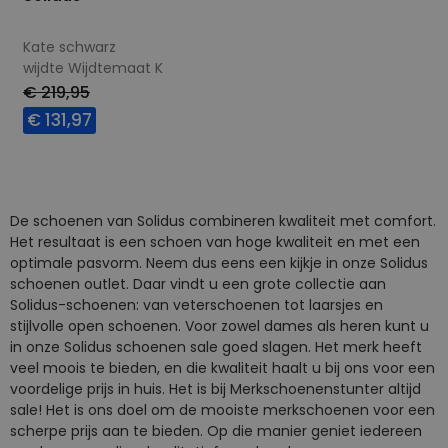
Kate schwarz
wijdte Wijdtemaat K
€ 219,95
€ 131,97
Beschikbare maten
4
9+
De schoenen van Solidus combineren kwaliteit met comfort.
Het resultaat is een schoen van hoge kwaliteit en met een
optimale pasvorm. Neem dus eens een kijkje in onze Solidus
schoenen outlet. Daar vindt u een grote collectie aan
Solidus-schoenen: van veterschoenen tot laarsjes en
stijlvolle open schoenen. Voor zowel dames als heren kunt u
in onze Solidus schoenen sale goed slagen. Het merk heeft
veel moois te bieden, en die kwaliteit haalt u bij ons voor een
voordelige prijs in huis. Het is bij Merkschoenenstunter altijd
sale! Het is ons doel om de mooiste merkschoenen voor een
scherpe prijs aan te bieden. Op die manier geniet iedereen