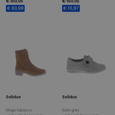
€ 159,95
€ 159,95
€ 63,98
€ 111,97
Beschikbare maten
Beschikbare maten
4,5
4,5
Solidus
Solidus
Kinga tabacco
Kate grey