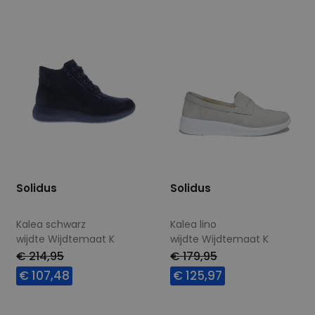
Solidus
Solidus
Kalea schwarz
Kalea lino
wijdte Wijdtemaat K
wijdte Wijdtemaat K
€ 214,95
€ 179,95
€ 107,48
€ 125,97
Beschikbare maten
Beschikbare maten