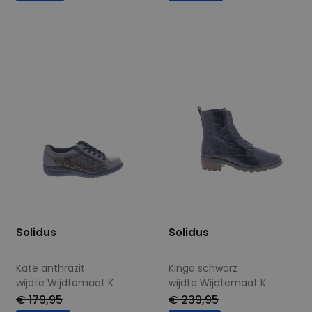
Beschikbare maten
Beschikbare maten
3
3,5
5,5
7
7,5
Solidus
Solidus
Kate anthrazit
Kinga schwarz
wijdte Wijdtemaat K
wijdte Wijdtemaat K
€ 179,95
€ 239,95