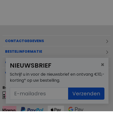
CONTACTGEGEVENS
BESTELINFORMATIE
OVER MERKSCHOENENSTUNTER.NL
×
NIEUWSBRIEF
VEELGESTELDE VRAGEN
Schrijf u in voor de nieuwsbrief en ontvang €10,-
korting* op uw bestelling.
Betaalmogelijkheden
Verzenden