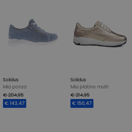
Solidus
Solidus
Mia ponza
Mia platino multi
€ 204,95
€ 214,95
€ 143,47
€ 150,47