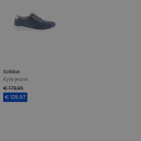
Solidus
Kyle jeans
€ 179,95
€ 125,97