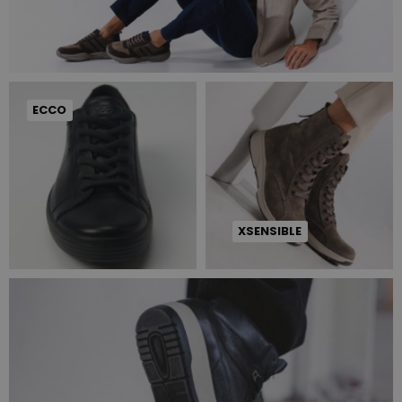
ECCO
XSENSIBLE