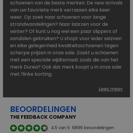
schoenen van de beste merken. De new arrivals
van uw favoriete merk verrassen elke keer
weer. Op zoek naar schoenen voor lange
strandwandelingen? Naar laarzen voor de
winter? Of kunt u nog wel een paar slippers of
sandalen gebruiken? U shopt voor ieder seizoen
en elke gelegenheid kwaliteitsschoenen tegen
scherpe prijzen in onze sale. Zoekt u schoenen
met een speciale wijdtemaat zoals die van het
merk Durea? Ook dat merk koopt u in onze sale
met flinke korting.
Schoenen heeft u nooit genoeg. Goedkope
Lees meer
schoenen, maar dus wel van topmerken,
bestelt u in onze online schoenen outlet. Ons
BEOORDELINGEN
aanbod is zo compleet dat u altijd wel een
passend paar vindt.
THE FEEDBACK COMPANY
Welke schoenmerken vindt u in onze online
4.5
van 5
6896
beoordelingen