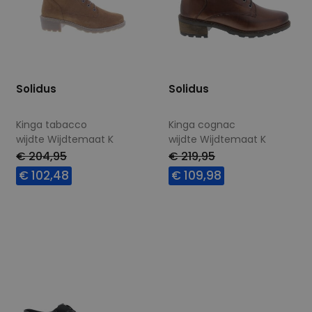
Solidus
Solidus
Kinga tabacco
Kinga cognac
wijdte Wijdtemaat K
wijdte Wijdtemaat K
€ 204,95
€ 219,95
€ 102,48
€ 109,98
Beschikbare maten
Beschikbare maten
4,5
8