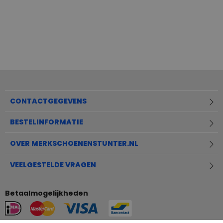
CONTACTGEGEVENS
BESTELINFORMATIE
OVER MERKSCHOENENSTUNTER.NL
VEELGESTELDE VRAGEN
Betaalmogelijkheden