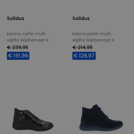
Solidus
Solidus
Karma caffe multi
Karma platin multi
wijdte Wijdtemaat K
wijdte Wijdtemaat K
€ 239,95
€ 214,95
€ 191,96
€ 128,97
Beschikbare maten
Beschikbare maten
5
7
7,5
9
7,5