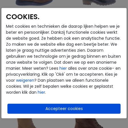
COOKIES.
Met cookies en technieken die daarop lijken helpen we je
Solidus
Solidus
beter en persoonlijker. Dankzij functionele cookies werkt
de website goed. Ze hebben ook een analytische functie.
Zo maken we de website elke dag een beetje beter. We
Halea brown
Kinga schwarz
laten je graag nuttige advertenties zien. Daarom
wijdte Wijdtemaat H
wijdte Wijdtemaat K
gebruiken we technologie om je gedrag binnen en buiten
€ 209,95
€ 239,95
onze website te volgen. Dat doen we op een anonieme
€ 125,97
€ 191,96
manier. Meer weten? Lees
hier
alles over onze cookie- en
privacyverklaring. Klik op 'Oké' om te accepteren. Kies je
Beschikbare maten
Beschikbare maten
voor
weigeren
? Dan plaatsen we alleen functionele
5,5
7
7,5
5,5
cookies. Wil je zelf bepalen welke cookies er geplaatst
worden klik dan
hier
.