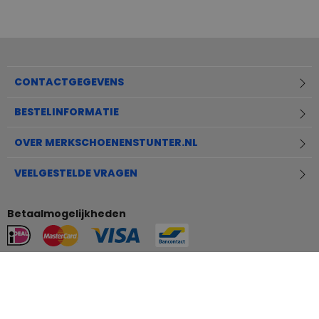
CONTACTGEGEVENS
BESTELINFORMATIE
OVER MERKSCHOENENSTUNTER.NL
VEELGESTELDE VRAGEN
Betaalmogelijkheden