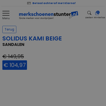
Betaal achteraf met Klarna!
0
zoeken
Winkeltas
Menu
zoeken
Terug
SOLIDUS KAMI BEIGE
SANDALEN
€ 149,95
€ 104,97