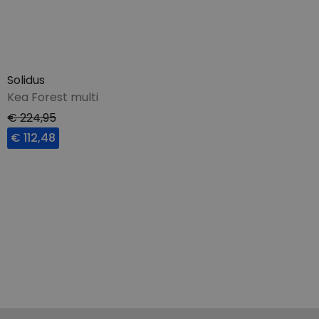
Solidus
Kea Forest multi
€ 224,95
€ 112,48