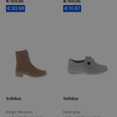
€ 159,95
€ 159,95
€ 63,98
€ 111,97
Beschikbare maten
Beschikbare maten
4,5
4,5
Solidus
Solidus
Kinga tabacco
Kate grey