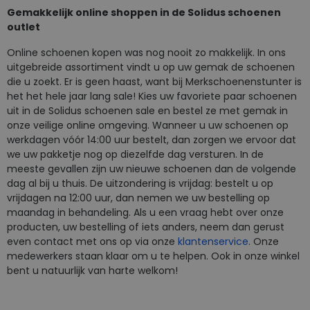
Gemakkelijk online shoppen in de Solidus schoenen
outlet
Online schoenen kopen was nog nooit zo makkelijk. In ons
uitgebreide assortiment vindt u op uw gemak de schoenen
die u zoekt. Er is geen haast, want bij Merkschoenenstunter is
het het hele jaar lang sale! Kies uw favoriete paar schoenen
uit in de Solidus schoenen sale en bestel ze met gemak in
onze veilige online omgeving. Wanneer u uw schoenen op
werkdagen vóór 14:00 uur bestelt, dan zorgen we ervoor dat
we uw pakketje nog op diezelfde dag versturen. In de
meeste gevallen zijn uw nieuwe schoenen dan de volgende
dag al bij u thuis. De uitzondering is vrijdag: bestelt u op
vrijdagen na 12:00 uur, dan nemen we uw bestelling op
maandag in behandeling. Als u een vraag hebt over onze
producten, uw bestelling of iets anders, neem dan gerust
even contact met ons op via onze
klantenservice
. Onze
medewerkers staan klaar om u te helpen. Ook in onze winkel
bent u natuurlijk van harte welkom!