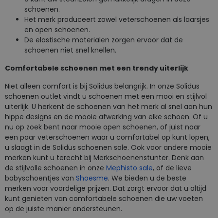
schoenen.
Het merk produceert zowel veterschoenen als laarsjes
en open schoenen.
De elastische materialen zorgen ervoor dat de
schoenen niet snel knellen.
Comfortabele schoenen met een trendy uiterlijk
Niet alleen comfort is bij Solidus belangrijk. In onze Solidus
schoenen outlet vindt u schoenen met een mooi en stijlvol
uiterlijk. U herkent de schoenen van het merk al snel aan hun
hippe designs en de mooie afwerking van elke schoen. Of u
nu op zoek bent naar mooie open schoenen, of juist naar
een paar veterschoenen waar u comfortabel op kunt lopen,
u slaagt in de Solidus schoenen sale. Ook voor andere mooie
merken kunt u terecht bij Merkschoenenstunter. Denk aan
de stijlvolle schoenen in onze
Mephisto sale
, of de lieve
babyschoentjes van
Shoesme
. We bieden u de beste
merken voor voordelige prijzen. Dat zorgt ervoor dat u altijd
kunt genieten van comfortabele schoenen die uw voeten
op de juiste manier ondersteunen.