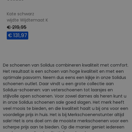
Kate schwarz
wijdte Wijdtemaat K
€ 219,95
€ 131,97
Beschikbare maten
4
9+
De schoenen van Solidus combineren kwaliteit met comfort.
Het resultaat is een schoen van hoge kwaliteit en met een
optimale pasvorm. Neem dus eens een kijkje in onze Solidus
schoenen outlet. Daar vindt u een grote collectie aan
Solidus-schoenen: van veterschoenen tot laarsjes en
stijlvolle open schoenen. Voor zowel dames als heren kunt u
in onze Solidus schoenen sale goed slagen. Het merk heeft
veel moois te bieden, en die kwaliteit haalt u bij ons voor een
voordelige prijs in huis. Het is bij Merkschoenenstunter altijd
sale! Het is ons doel om de mooiste merkschoenen voor een
scherpe prijs aan te bieden. Op die manier geniet iedereen