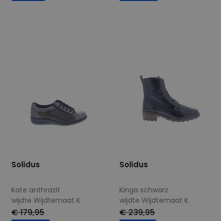
Beschikbare maten
Beschikbare maten
3
3,5
5,5
7
7,5
Solidus
Solidus
Kate anthrazit
Kinga schwarz
wijdte Wijdtemaat K
wijdte Wijdtemaat K
€ 179,95
€ 239,95