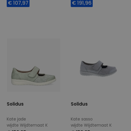
€ 107,97
€ 191,96
Beschikbare maten
Beschikbare maten
5
5,5
Solidus
Solidus
Kate jade
Kate sasso
wijdte Wijdtemaat K
wijdte Wijdtemaat K