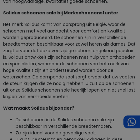
van hoogwaardige, kwalitatief goede schoenen.
Solidus schoenen sale bij Merkschoenenstunter
Het merk Solidus komt van oorsprong uit België, waar de
schoenen met veel aandacht voor comfort en kwaliteit
worden geproduceerd. De schoenen zijn in verschillende
breedtematen beschikbaar voor zowel heren als dames. Dat
zorgt ervoor dat deze veelzijdige schoen ongekend populair
is. Solidus ontwikkelt zijn schoenen met hulp van orthopeden
en specialisten, waardoor de schoenen van het merk van
hoge kwaliteit zijn en ondersteund worden door de
wetenschap. De dempende zool zorgt ervoor dat uw voeten
de steun krijgen die ze nodig hebben. U zult op de schoenen
uit onze Solidus schoenen sale heerlijk lopen en niet snel last
krijgen van vermoeide voeten.
Wat maakt Solidus bijzonder?
De schoenen in de Solidus schoenen sale zijn
beschikbaar in verschillende breedtematen.
Ze zijn ideaal voor de gevoelige voet.
U kunt uw steunzolen gemakkelijk dragen in deze