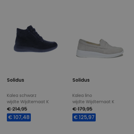
Solidus
Solidus
Kalea schwarz
Kalea lino
wijdte Wijdtemaat K
wijdte Wijdtemaat K
€ 214,95
€ 179,95
€ 107,48
€ 125,97
Beschikbare maten
Beschikbare maten