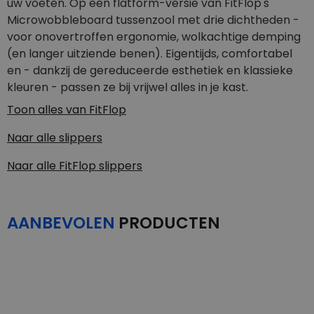
uw voeten. Op een flatform-versie van FitFlop's
Microwobbleboard tussenzool met drie dichtheden -
voor onovertroffen ergonomie, wolkachtige demping
(en langer uitziende benen). Eigentijds, comfortabel
en - dankzij de gereduceerde esthetiek en klassieke
kleuren - passen ze bij vrijwel alles in je kast.
Toon alles van
FitFlop
Naar alle
slippers
Naar alle
FitFlop slippers
AANBEVOLEN
PRODUCTEN