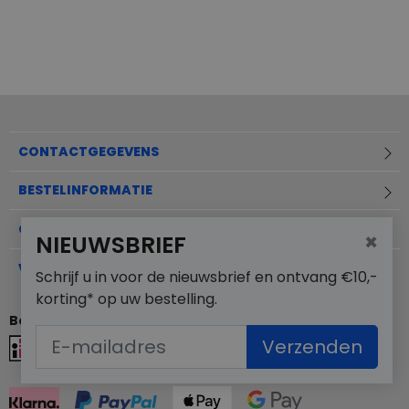
CONTACTGEGEVENS
BESTELINFORMATIE
OVER MERKSCHOENENSTUNTER.NL
×
NIEUWSBRIEF
VEELGESTELDE VRAGEN
Schrijf u in voor de nieuwsbrief en ontvang €10,-
korting* op uw bestelling.
Betaalmogelijkheden
Verzenden