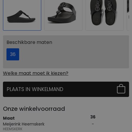
Beschikbare maten
36
Welke maat moet ik kiezen?
PLAATS IN WINKELMAND
SELECTEER EERST UW MAAT
Onze winkelvoorraad
36
Maat
Meijerink Heemskerk
HEEMSKERK