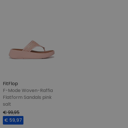
FitFlop
F-Mode Woven-Raffia
Flatform Sandals pink
salt
€ 99,95
€ 59,97