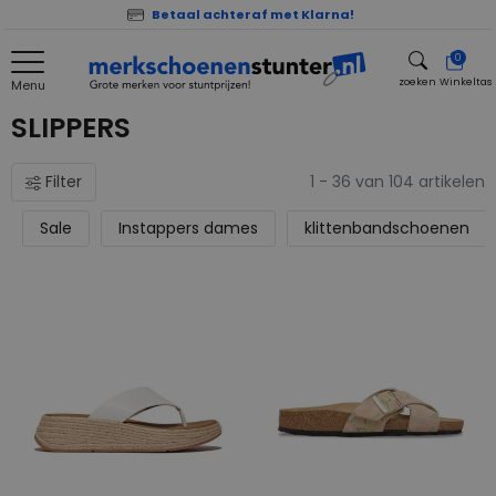
Betaal achteraf met Klarna!
0
zoeken
Winkeltas
Menu
zoeken
SLIPPERS
Filter
1 - 36 van 104 artikelen
Sale
Instappers dames
klittenbandschoenen