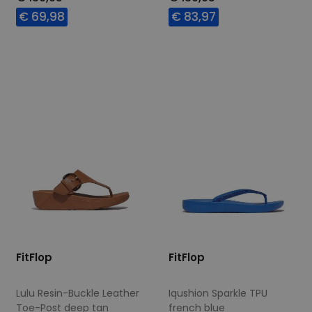
€ 69,98
€ 83,97
Beschikbare maten
Beschikbare maten
37
42
FitFlop
FitFlop
Lulu Resin-Buckle Leather
Iqushion Sparkle TPU
Toe-Post deep tan
french blue