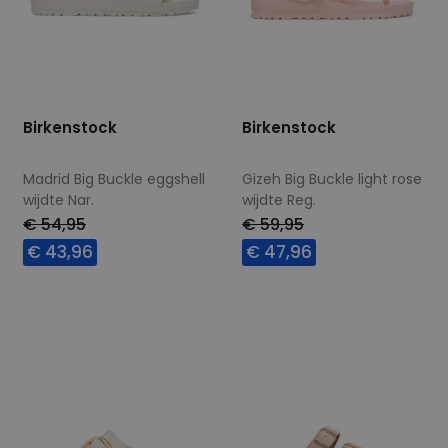
Birkenstock
Birkenstock
Madrid Big Buckle eggshell
Gizeh Big Buckle light rose
wijdte Nar.
wijdte Reg.
€ 54,95
€ 59,95
€ 43,96
€ 47,96
Beschikbare maten
Beschikbare maten
37
38
39
40
39
40
41
41