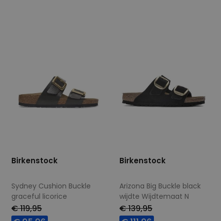
Beschikbare maten
Beschikbare maten
36
37
38
41
37
Birkenstock
Birkenstock
Sydney Cushion Buckle
Arizona Big Buckle black
graceful licorice
wijdte Wijdtemaat N
wijdte Wijdtemaat N
€ 119,95
€ 139,95