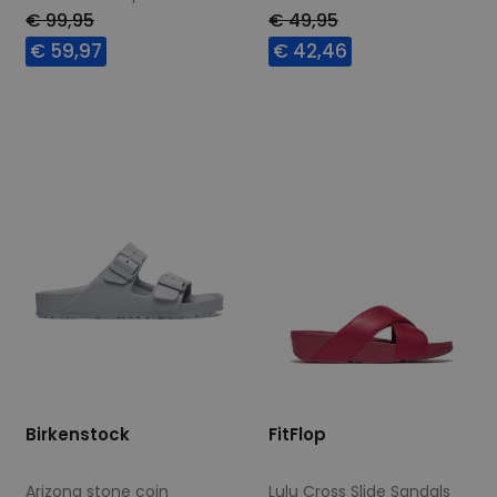
€ 99,95
€ 49,95
€ 59,97
€ 42,46
Beschikbare maten
Beschikbare maten
41
38
39
40
42
Birkenstock
FitFlop
Arizona stone coin
Lulu Cross Slide Sandals