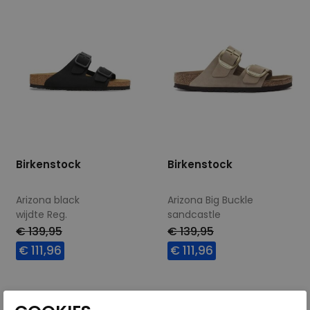
Birkenstock
Birkenstock
Arizona black
Arizona Big Buckle
wijdte Reg.
sandcastle
wijdte Nar.
€ 139,95
€ 139,95
€ 111,96
€ 111,96
Beschikbare maten
Beschikbare maten
37
40
37
38
40
41