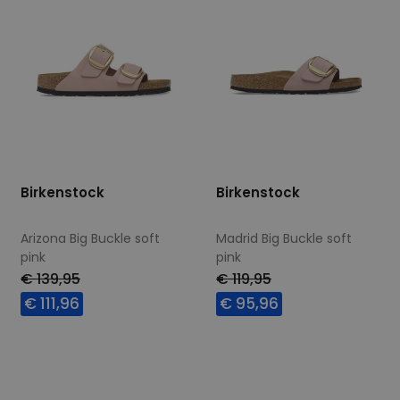
Birkenstock
Birkenstock
Arizona Big Buckle soft
Madrid Big Buckle soft
pink
pink
wijdte Nar.
wijdte Nar.
€ 139,95
€ 119,95
€ 111,96
€ 95,96
Beschikbare maten
Beschikbare maten
37
38
40
38
39
41
42