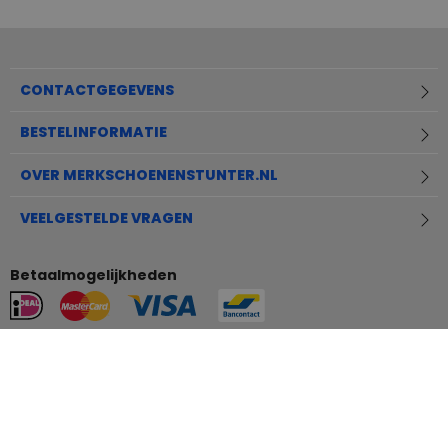
CONTACTGEGEVENS
BESTELINFORMATIE
OVER MERKSCHOENENSTUNTER.NL
VEELGESTELDE VRAGEN
Betaalmogelijkheden