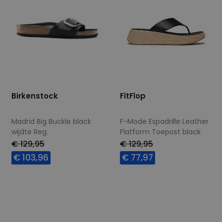
Birkenstock
FitFlop
Madrid Big Buckle black
F-Mode Espadrille Leather
wijdte Reg.
Flatform Toepost black
€ 129,95
€ 129,95
€ 103,96
€ 77,97
Beschikbare maten
Beschikbare maten
37
39
40
41
40
41
42
42
43