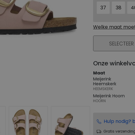
37
38
4
Welke maat moet 
PLAATS IN WIN
SELECTEER
Onze winkelv
Maat
Meijerink
Heemskerk
HEEMSKERK
Meijerink Hoorn
HOORN
Hulp nodig? b
Gratis verzendin