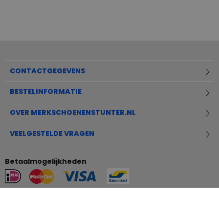
CONTACTGEGEVENS
BESTELINFORMATIE
OVER MERKSCHOENENSTUNTER.NL
VEELGESTELDE VRAGEN
Betaalmogelijkheden