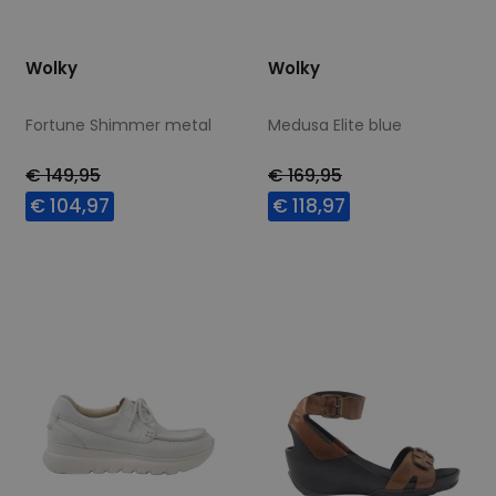
Wolky
Wolky
Fortune Shimmer metal
Medusa Elite blue
€ 149,95
€ 169,95
€ 104,97
€ 118,97
Beschikbare maten
Beschikbare maten
38
39
40
41
37
41
42