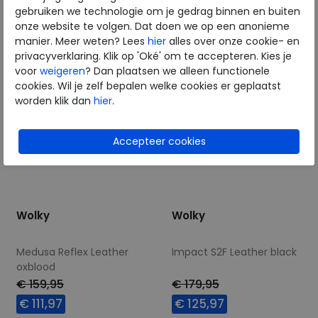
gebruiken we technologie om je gedrag binnen en buiten
37
41
43
42
onze website te volgen. Dat doen we op een anonieme
manier. Meer weten? Lees
hier
alles over onze cookie- en
privacyverklaring. Klik op 'Oké' om te accepteren. Kies je
voor
weigeren
? Dan plaatsen we alleen functionele
cookies. Wil je zelf bepalen welke cookies er geplaatst
worden klik dan
hier
.
Wolky
Wolky
Medusa Reflex Leather
Impact S2F Leather black
oxblood
€ 159,95
€ 179,95
€ 111,97
€ 125,97