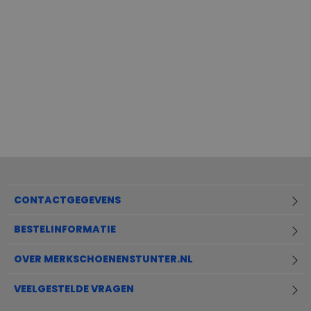
CONTACTGEGEVENS
BESTELINFORMATIE
OVER MERKSCHOENENSTUNTER.NL
VEELGESTELDE VRAGEN