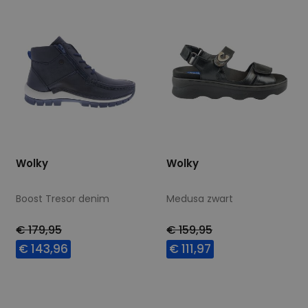
Wolky
Wolky
Boost Tresor denim
Medusa zwart
€ 179,95
€ 159,95
€ 143,96
€ 111,97
Beschikbare maten
Beschikbare maten
37
42
38