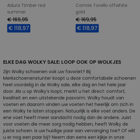
Adura Timber red
Comrie Torello offwhite
summer
gold
€ 169,95
€ 169,95
€ 118,97
€ 118,97
Beschikbare maten
Beschikbare maten
40
38
ELKE DAG WOLKY SALE: LOOP OOK OP WOLKJES
Zijn Wolky schoenen ook uw favoriet? Bij
Merkschoenenstunter koopt u deze comfortabele schoenen
heel voordelig in de Wolky sale, elke dag en het hele jaar
door. Als u op Wolky’s loopt, merkt u het direct: comfort,
kwaliteit en een uitstekende pasvorm. Wolky houdt van
voeten en daarom vinden uw voeten het heerlijk om zich in
een Wolky te laten stoppen. Natuurlijk is elke voet anders. De
ene voet heeft meer aandacht nodig dan de andere. Juist
voor voeten die meer zorg nodig hebben, heeft Wolky de
juiste schoen. Is uw huidige paar aan vervanging toe? Of wilt
u er nog een paar bij? Neem dan eens een kijkje in onze