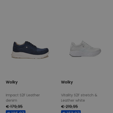
Beschikbare maten
Beschikbare maten
37
39
37
43
Wolky
Wolky
Impact S2F Leather
Vitality S2F stretch &
denim
Leather white
€ 179,95
€ 219,95