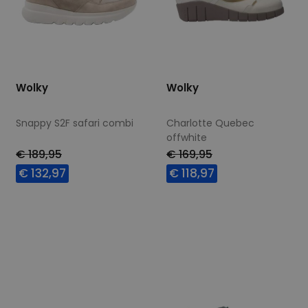
Wolky
Wolky
Snappy S2F safari combi
Charlotte Quebec
offwhite
€ 189,95
€ 169,95
€ 132,97
€ 118,97
Beschikbare maten
Beschikbare maten
39
40
41
42
41
42