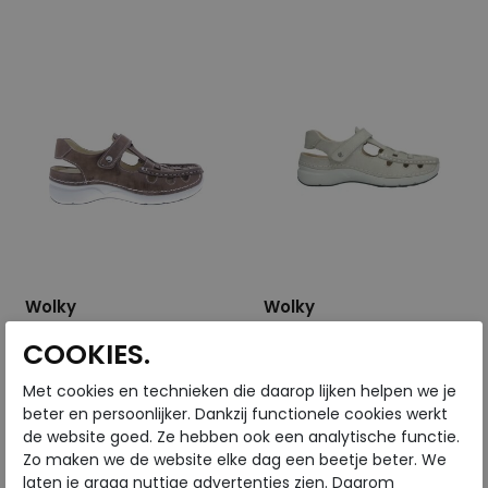
40
40
Wolky
Wolky
COOKIES.
Rolling Sun Fantastic
Rolling Sun Fantastic
cedar brown
offwhite
Met cookies en technieken die daarop lijken helpen we je
€ 149,95
€ 149,95
beter en persoonlijker. Dankzij functionele cookies werkt
de website goed. Ze hebben ook een analytische functie.
€ 104,97
€ 104,97
Zo maken we de website elke dag een beetje beter. We
Beschikbare maten
Beschikbare maten
laten je graag nuttige advertenties zien. Daarom