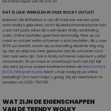
De maten lopen van 36 t/m 43.
DAT IS LEUK WINKELEN IN ONZE WOLKY OUTLET!
Iedereen die liefhebber is van dit merk kan wel een paar
extra Wolky’s gebruiken, toch? Bij Merkschoenenstunter ben
u aan het juiste adres als u een leuke Wolky aanbieding
zoekt. Online bestellen gaat heel eenvoudig. Filter op uw
maat en ontdek welke schoenen u kunt bestellen. Als u voor
15:00 uur bestelt, sturen wij uw bestelling dezelfde dag nog
op. Het an altijd een keer gebeuren dat de schoenen toch
niet naar wens zijn. Ook in Wolky schoenen sale kunt u altijd
retourneren. Zit uw maat er onverhoopt toch niet bij? Kijk
dan eens bij onze andere kwaliteitsmerken als
FinnComfort
,
ECCO
,
FitFlop
en
Durea
. Heeft u hulp nodig bij uw online
bestelling? Ons team helpt u graag. Wij zijn telefonisch te
bereiken via 0229-760760.
WAT ZIJN DE EIGENSCHAPPEN
VAN DE TRENDY WOLKY