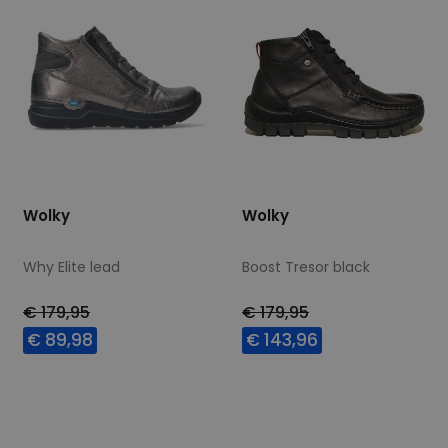
Wolky
Wolky
Why Elite lead
Boost Tresor black
€ 179,95
€ 179,95
€ 89,98
€ 143,96
Beschikbare maten
Beschikbare maten
37
38