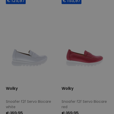
€ 125,97
€ 153,97
Beschikbare maten
Beschikbare maten
37
39
41
42
38
42
43
Wolky
Wolky
Snoafer f2f Servo Biocare
Snoafer f2f Servo Biocare
white
red
€ 169,95
€ 169,95