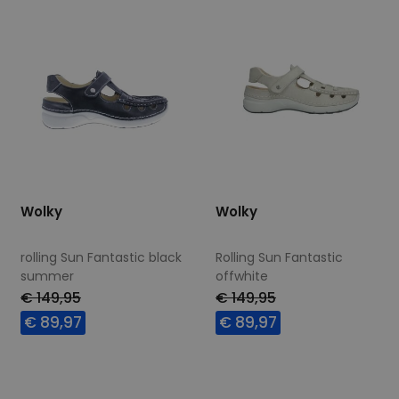
Wolky
Wolky
rolling Sun Fantastic black
Rolling Sun Fantastic
summer
offwhite
€ 149,95
€ 149,95
€ 89,97
€ 89,97
Beschikbare maten
Beschikbare maten
40
42