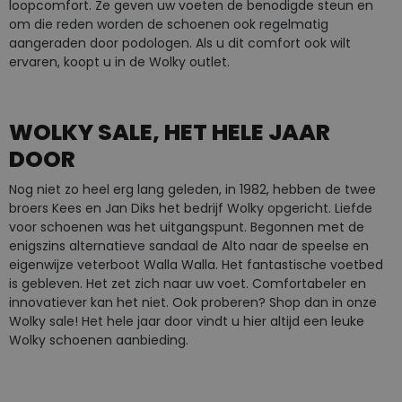
loopcomfort. Ze geven uw voeten de benodigde steun en
om die reden worden de schoenen ook regelmatig
aangeraden door podologen. Als u dit comfort ook wilt
ervaren, koopt u in de Wolky outlet.
WOLKY SALE, HET HELE JAAR
DOOR
Nog niet zo heel erg lang geleden, in 1982, hebben de twee
broers Kees en Jan Diks het bedrijf Wolky opgericht. Liefde
voor schoenen was het uitgangspunt. Begonnen met de
enigszins alternatieve sandaal de Alto naar de speelse en
eigenwijze veterboot Walla Walla. Het fantastische voetbed
is gebleven. Het zet zich naar uw voet. Comfortabeler en
innovatiever kan het niet. Ook proberen? Shop dan in onze
Wolky sale! Het hele jaar door vindt u hier altijd een leuke
Wolky schoenen aanbieding.