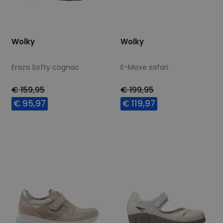
Wolky
Wolky
Eraza Softy cognac
E-Move safari
€ 159,95
€ 199,95
€ 95,97
€ 119,97
Beschikbare maten
Beschikbare maten
42
38
39
40
42
43