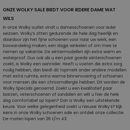
ONZE WOLKY SALE BIEDT VOOR IEDERE DAME WAT
WILS
In onze Wolky outlet vindt u damesschoenen voor ieder
seizoen. Wolky’s zitten gedurende de hele dag heerlijk en
daardoor zijn het fijne schoenen voor naar uw werk, een
boswandeling maken, een dagje winkelen of om mee te
nemen op vakantie. De wintermodellen zijn extra warm en
waterproof. Dus ook als u een paar goede winterschoenen
zoekt, is Wolky een aanrader. Heeft u voeten die extra zorg
nodig hebben, dan biedt dit topmerk onder andere modellen
met extra ruimte, extra warme binnenvoering of schoenen
voor mensen die een chroomallergie hebben. Dit worden de
Wolky Specials genoemd. Zoekt u een kwalitatief paar
laarzen, veterschoenen of sandalen en wilt u hier de hele
dag comfortabel op lopen? Dan is Wolky een uitstekende
keuze. Voor welke gelegenheid zoekt u nieuwe Wolky’s? Kijk
eens in onze Wolky schoenen sale en ontdek onze collectie.
De maten lopen van 36 t/m 43.