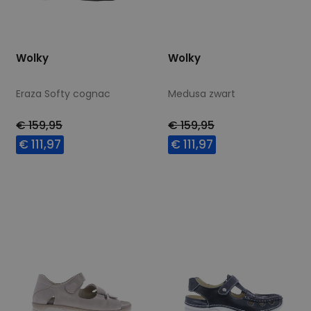
Wolky
Wolky
Eraza Softy cognac
Medusa zwart
€ 159,95
€ 159,95
€ 111,97
€ 111,97
Beschikbare maten
Beschikbare maten
42
38