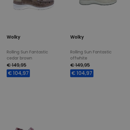
Wolky
Wolky
Rolling Sun Fantastic
Rolling Sun Fantastic
cedar brown
offwhite
€ 149,95
€ 149,95
€ 104,97
€ 104,97
Beschikbare maten
Beschikbare maten
37
41
43
42