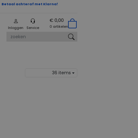
Betaal achteraf met Klarna!
€ 0,00
0 artikelen
Inloggen
Service
zoeken
36 items