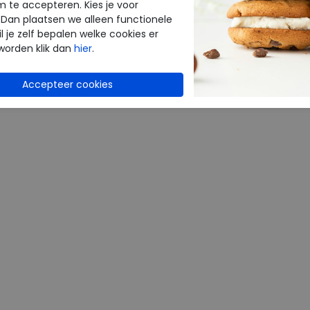
m te accepteren. Kies je voor
38
41
 Dan plaatsen we alleen functionele
l je zelf bepalen welke cookies er
worden klik dan
hier
.