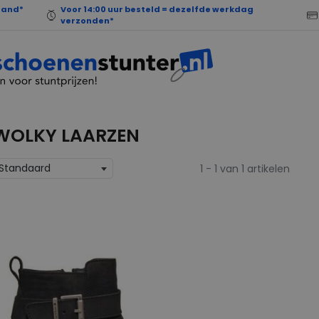
land*
Voor 14:00 uur besteld = dezelfde werkdag
verzonden*
WOLKY LAARZEN
Standaard
1 - 1 van 1 artikelen