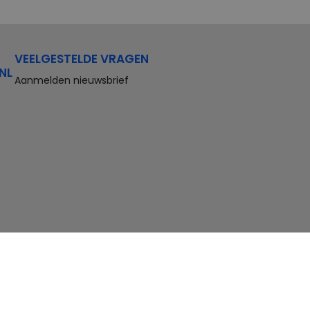
VEELGESTELDE VRAGEN
NL
Aanmelden nieuwsbrief