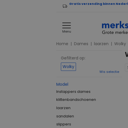
Gratis verzending binnen Neder
Menu
Home
Dames
laarzen
Wolky
Gefilterd op:
Wolky
Wis selectie
Model
Instappers dames
klittenbandschoenen
laarzen
sandalen
slippers