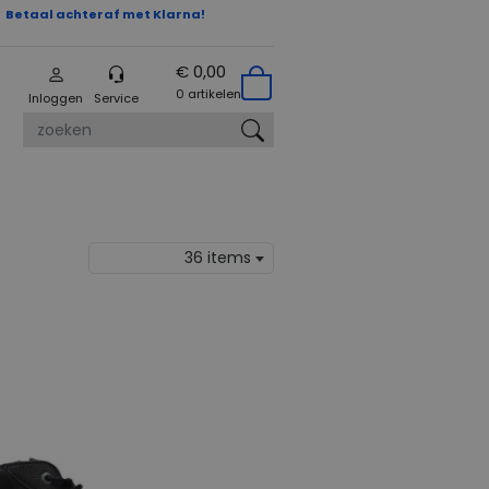
Betaal achteraf met Klarna!
€ 0,00
0 artikelen
Inloggen
Service
zoeken
36 items