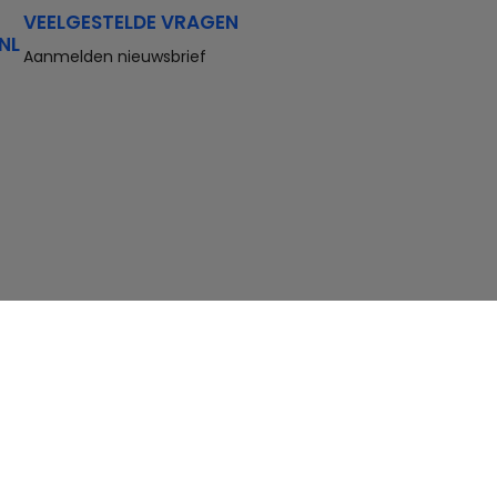
VEELGESTELDE VRAGEN
NL
Aanmelden nieuwsbrief