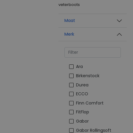
veterboots
Maat
Merk
Ara
Birkenstock
Durea
ECCO
Finn Comfort
FitFlop
Gabor
Gabor Rollingsoft