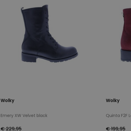
Wolky
Wolky
Emery XW Velvet black
Quinta F2F 
€ 229,95
€ 199,95