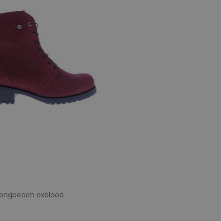
Longbeach oxblood