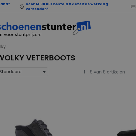
land*
Voor 14:00 uur besteld = dezelfde werkdag
verzonden*
lky
WOLKY VETERBOOTS
Standaard
1 - 8 van 8 artikelen