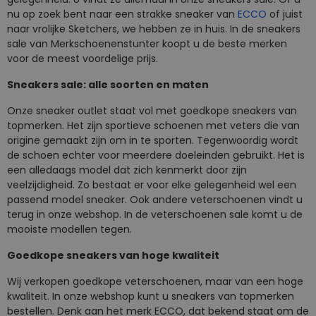
nu op zoek bent naar een strakke sneaker van
ECCO
of juist
naar vrolijke Sketchers, we hebben ze in huis. In de sneakers
sale van Merkschoenenstunter koopt u de beste merken
voor de meest voordelige prijs.
Sneakers sale: alle soorten en maten
Onze sneaker outlet staat vol met goedkope sneakers van
topmerken. Het zijn sportieve schoenen met veters die van
origine gemaakt zijn om in te sporten. Tegenwoordig wordt
de schoen echter voor meerdere doeleinden gebruikt. Het is
een alledaags model dat zich kenmerkt door zijn
veelzijdigheid. Zo bestaat er voor elke gelegenheid wel een
passend model sneaker. Ook andere veterschoenen vindt u
terug in onze webshop. In de veterschoenen sale komt u de
mooiste modellen tegen.
Goedkope sneakers van hoge kwaliteit
Wij verkopen goedkope veterschoenen, maar van een hoge
kwaliteit. In onze webshop kunt u sneakers van topmerken
bestellen. Denk aan het merk ECCO, dat bekend staat om de