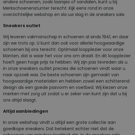
andere schoenen, zoals laarsjes of sandalen, kunt u bij
Merkschoenenstunter terecht. Kijk eens rond in onze
overzichtelijke webshop en sla uw slag in de sneakers sale.
Sneakers outlet
Wij leveren vakmanschap in schoenen al sinds 1941, en daar
zijn we trots op. U kunt dan ook voor allerlei hoogwaardige
schoenen bij ons terecht. Optimaal loopplezier voor onze
klanten, dat is waar het voor ons om draait. En dit loopplezier
hoeft geen hoge prijs te hebben. Wij zijn pas tevreden als u
in onze sneakers outlet precies die schoenen vindt waar u
naar opzoek was. De beste schoenen zijn gemaakt van
hoogwaardige materialen en hebben zowel een schitterend
design als een goede pasvorm en voetbed. Wij kiezen onze
merken met zorg uit zodat u er zeker van kunt zijn dat u bij
ons altijd slaagt.
Altijd aanbiedingen
In onze webshop vindt u altijd een grote collectie aan
goedkope sneakers. Dat betekent echter niet dat de