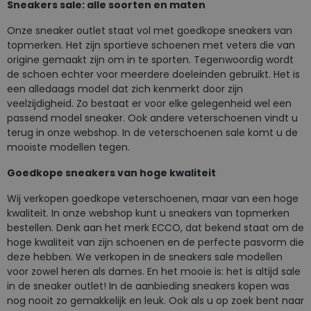
Sneakers sale: alle soorten en maten
Onze sneaker outlet staat vol met goedkope sneakers van
topmerken. Het zijn sportieve schoenen met veters die van
origine gemaakt zijn om in te sporten. Tegenwoordig wordt
de schoen echter voor meerdere doeleinden gebruikt. Het is
een alledaags model dat zich kenmerkt door zijn
veelzijdigheid. Zo bestaat er voor elke gelegenheid wel een
passend model sneaker. Ook andere veterschoenen vindt u
terug in onze webshop. In de veterschoenen sale komt u de
mooiste modellen tegen.
Goedkope sneakers van hoge kwaliteit
Wij verkopen goedkope veterschoenen, maar van een hoge
kwaliteit. In onze webshop kunt u sneakers van topmerken
bestellen. Denk aan het merk ECCO, dat bekend staat om de
hoge kwaliteit van zijn schoenen en de perfecte pasvorm die
deze hebben. We verkopen in de sneakers sale modellen
voor zowel heren als dames. En het mooie is: het is altijd sale
in de sneaker outlet! In de aanbieding sneakers kopen was
nog nooit zo gemakkelijk en leuk. Ook als u op zoek bent naar