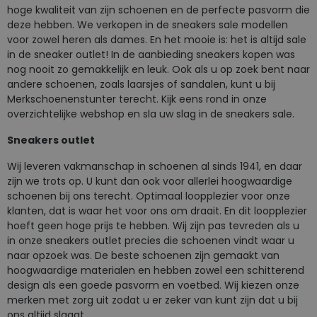
hoge kwaliteit van zijn schoenen en de perfecte pasvorm die
deze hebben. We verkopen in de sneakers sale modellen
voor zowel heren als dames. En het mooie is: het is altijd sale
in de sneaker outlet! In de aanbieding sneakers kopen was
nog nooit zo gemakkelijk en leuk. Ook als u op zoek bent naar
andere schoenen, zoals laarsjes of sandalen, kunt u bij
Merkschoenenstunter terecht. Kijk eens rond in onze
overzichtelijke webshop en sla uw slag in de sneakers sale.
Sneakers outlet
Wij leveren vakmanschap in schoenen al sinds 1941, en daar
zijn we trots op. U kunt dan ook voor allerlei hoogwaardige
schoenen bij ons terecht. Optimaal loopplezier voor onze
klanten, dat is waar het voor ons om draait. En dit loopplezier
hoeft geen hoge prijs te hebben. Wij zijn pas tevreden als u
in onze sneakers outlet precies die schoenen vindt waar u
naar opzoek was. De beste schoenen zijn gemaakt van
hoogwaardige materialen en hebben zowel een schitterend
design als een goede pasvorm en voetbed. Wij kiezen onze
merken met zorg uit zodat u er zeker van kunt zijn dat u bij
ons altijd slaagt.