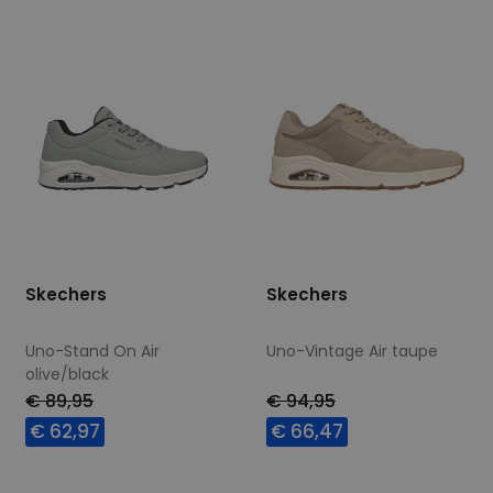
Skechers
Skechers
Uno-Stand On Air
Uno-Vintage Air taupe
olive/black
€ 89,95
€ 94,95
€ 62,97
€ 66,47
Beschikbare maten
Beschikbare maten