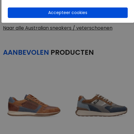
Toon alles van
Australian
Naar alle
sneakers / veterschoenen
Naar alle
Australian sneakers / veterschoenen
AANBEVOLEN
PRODUCTEN