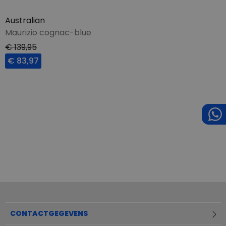
Australian
Maurizio cognac-blue
€ 139,95
€ 83,97
CONTACTGEGEVENS