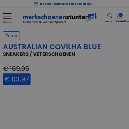
Betaal achteraf met Klarna!
0
zoeken
Winkelta
Menu
zoeken
Terug
AUSTRALIAN COVILHA BLUE
SNEAKERS / VETERSCHOENEN
€ 169,95
€ 101,97