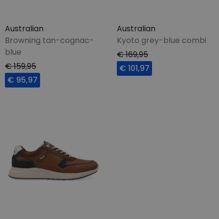
Australian
Australian
Browning tan-cognac-
Kyoto grey-blue combi
blue
€ 169,95
€ 159,95
€ 101,97
€ 95,97