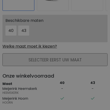
Beschikbare maten
40
43
Welke maat moet ik kiezen?
PLAATS IN WINKELMAND
SELECTEER EERST UW MAAT
Onze winkelvoorraad
40
43
Maat
Meijerink Heemskerk
HEEMSKERK
Meijerink Hoorn
HOORN