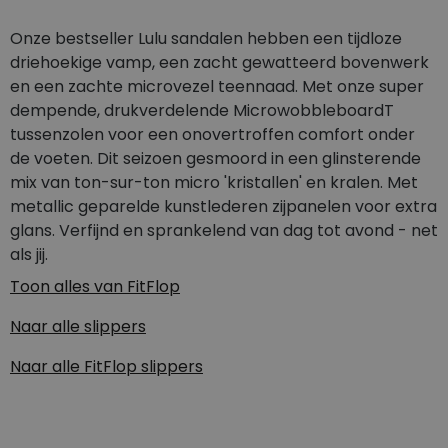
Onze bestseller Lulu sandalen hebben een tijdloze
driehoekige vamp, een zacht gewatteerd bovenwerk
en een zachte microvezel teennaad. Met onze super
dempende, drukverdelende MicrowobbleboardT
tussenzolen voor een onovertroffen comfort onder
de voeten. Dit seizoen gesmoord in een glinsterende
mix van ton-sur-ton micro 'kristallen' en kralen. Met
metallic geparelde kunstlederen zijpanelen voor extra
glans. Verfijnd en sprankelend van dag tot avond - net
als jij.
Toon alles van
FitFlop
Naar alle
slippers
Naar alle
FitFlop slippers