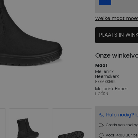
Welke maat moet 
PLAATS IN WIN
SELECTEER
Onze winkelv
Maat
Meijerink
Heemskerk
HEEMSKERK
Meijerink Hoorn
HOORN
Hulp nodig? b
Gratis verzendin
Voor 14:00 uur be