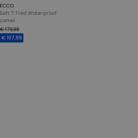
ECCO
Soft 7 Tred Waterproof
camel
€ 179,99
€ 107,99