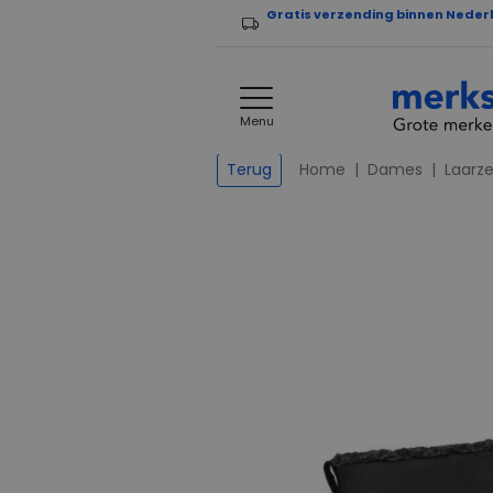
Gratis verzending binnen Neder
Menu
Home
Dames
Laarz
Terug