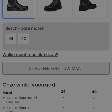
Beschikbare maten
39
40
Welke maat moet ik kiezen?
PLAATS IN WINKELMAND
SELECTEER EERST UW MAAT
Onze winkelvoorraad
39
40
Maat
Meijerink Heemskerk
HEEMSKERK
Meijerink Hoorn
HOORN