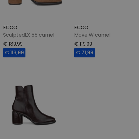
ECCO
ECCO
SculptedLX 55 camel
Move W camel
€ 189,99
€ 119,99
€ 113,99
€ 71,99