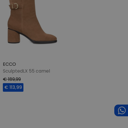
ECCO
SculptedLX 55 camel
€ 189,99
€ 113,99