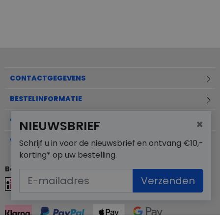
CONTACTGEGEVENS
BESTELINFORMATIE
OVER MERKSCHOENENSTUNTER.NL
×
NIEUWSBRIEF
VEELGESTELDE VRAGEN
Schrijf u in voor de nieuwsbrief en ontvang €10,-
korting* op uw bestelling.
Betaalmogelijkheden
Verzenden