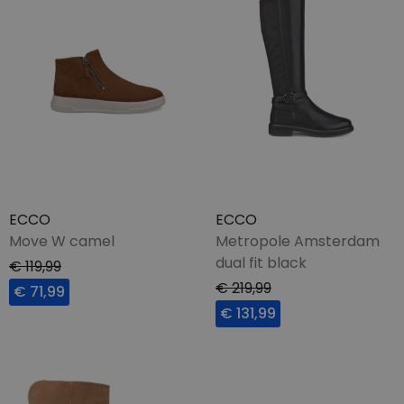
ECCO
ECCO
Move W camel
Metropole Amsterdam
dual fit black
€ 119,99
€ 219,99
€ 71,99
€ 131,99