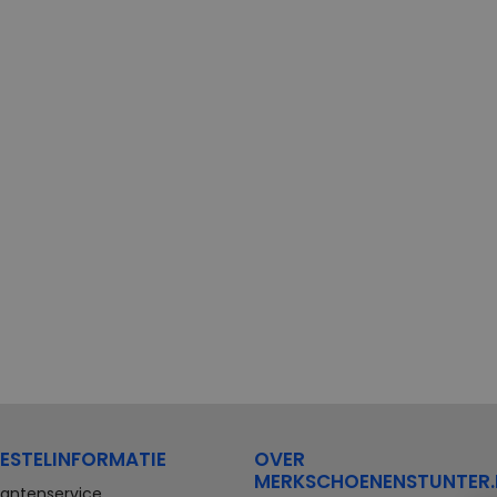
ESTELINFORMATIE
OVER
MERKSCHOENENSTUNTER.
lantenservice