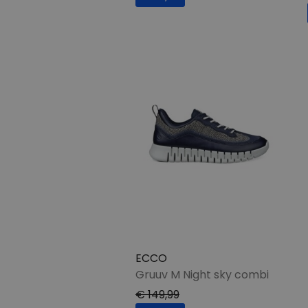
ECCO
Gruuv M Night sky combi
€ 149,99