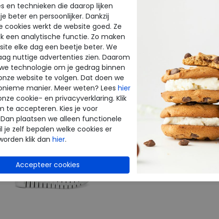
Uitneembaar
s en technieken die daarop lijken
e beter en persoonlijker. Dankzij
voetbed
e cookies werkt de website goed. Ze
k een analytische functie. Zo maken
ite elke dag een beetje beter. We
raag nuttige advertenties zien. Daarom
CTEN
 we technologie om je gedrag binnen
onze website te volgen. Dat doen we
onieme manier. Meer weten? Lees
hier
onze cookie- en privacyverklaring. Klik
m te accepteren. Kies je voor
 Dan plaatsen we alleen functionele
l je zelf bepalen welke cookies er
worden klik dan
hier
.