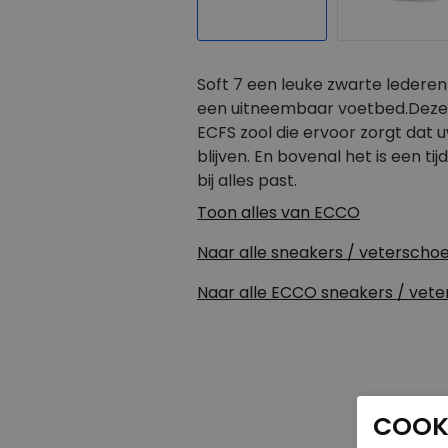
Soft 7 een leuke zwarte ledere
een uitneembaar voetbed.Deze
ECFS zool die ervoor zorgt dat
blijven. En bovenal het is een ti
bij alles past.
Toon alles van
ECCO
Naar alle
sneakers / veterscho
Naar alle
ECCO sneakers / vet
COOKI