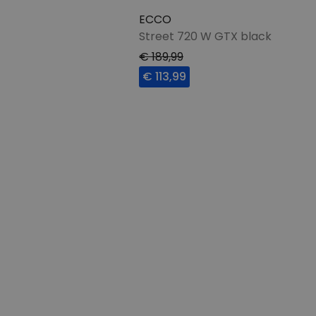
ECCO
Street 720 W GTX black
€ 189,99
€ 113,99