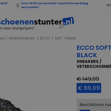
land*
Voor 14:00 uur besteld = dezelfde werkdag
verzonden*
ers / veterschoenen
ECCO
Soft 7 black
ECCO SOFT
BLACK
SNEAKERS /
VETERSCHOENE
€ 149,99
€ 89,99
Beschikbare m