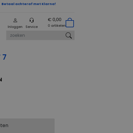
Betaal achteraf met Klarna!
€ 0,00
0 artikelen
Inloggen
Service
zoeken
 7
N
aten